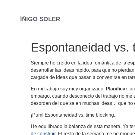
ÍÑIGO SOLER
Espontaneidad vs. 
Siempre he creído en la idea romántica de la
es
desarrollar las ideas rápido, para que no pierd
cargada de ideas que pasan a convertirse en tar
En mi trabajo soy muy organizado.
Planificar
, o
embargo, cuando desconecto del trabajo no me a
desorden del que salen muchas ideas… que no e
¡Pum! Espontaneidad vs. time blocking.
He equilibrado la balanza de esta manera. Ya te
de construir
. El resto de la semana me he propue