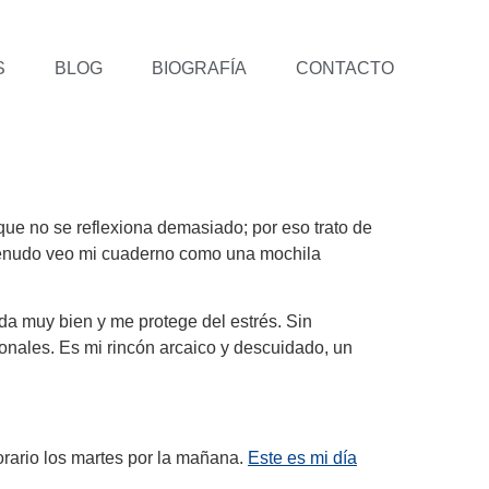
S
BLOG
BIOGRAFÍA
CONTACTO
que no se reflexiona demasiado; por eso trato de
 menudo veo mi cuaderno como una mochila
 da muy bien y me protege del estrés. Sin
nales. Es mi rincón arcaico y descuidado, un
orario los martes por la mañana.
Este es mi día