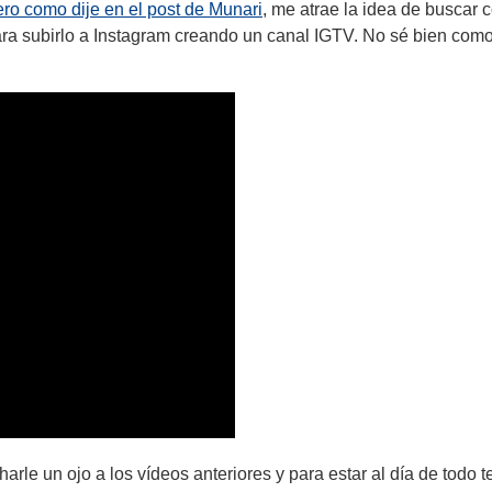
ero como dije en el post de Munari
, me atrae la idea de buscar
para subirlo a Instagram creando un canal IGTV. No sé bien como 
le un ojo a los vídeos anteriores y para estar al día de todo 