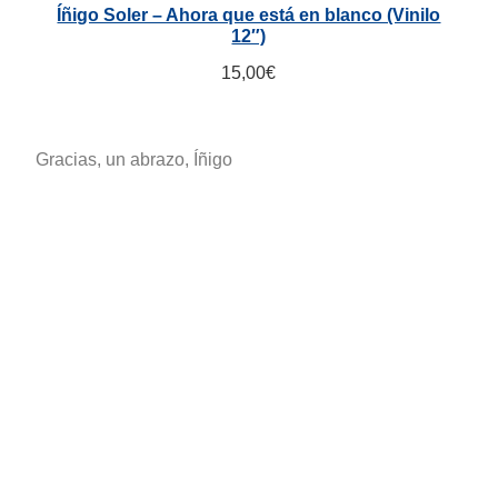
Íñigo Soler – Ahora que está en blanco (Vinilo
12″)
15,00
€
Gracias, un abrazo, Íñigo