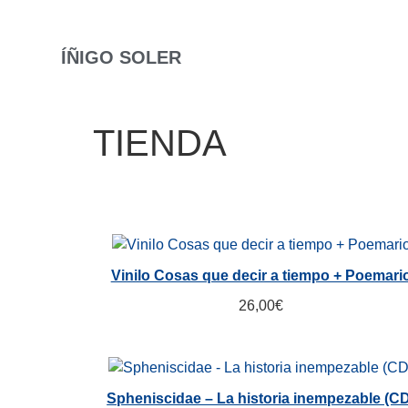
ÍÑIGO SOLER
TIENDA
Vinilo Cosas que decir a tiempo + Poemari
26,00
€
Spheniscidae – La historia inempezable (C