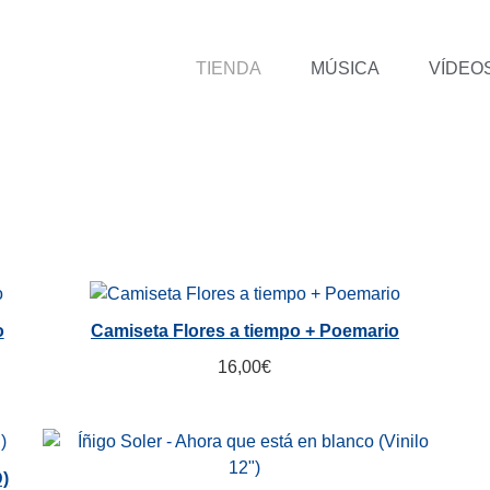
TIENDA
MÚSICA
VÍDEO
o
Camiseta Flores a tiempo + Poemario
16,00
€
D)