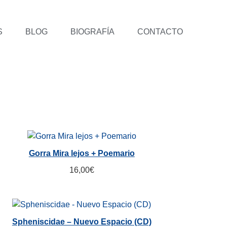
S
BLOG
BIOGRAFÍA
CONTACTO
Gorra Mira lejos + Poemario
16,00
€
Spheniscidae – Nuevo Espacio (CD)