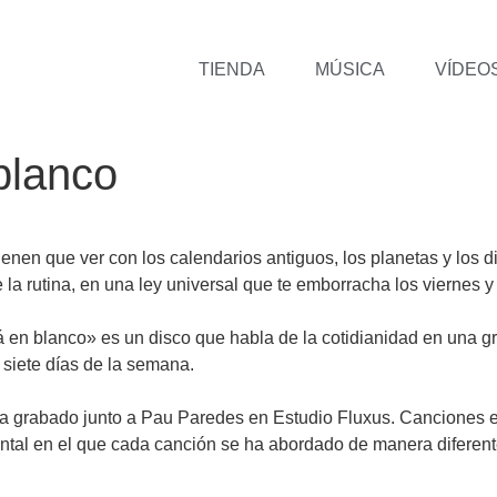
TIENDA
MÚSICA
VÍDEO
blanco
tienen que ver con los calendarios antiguos, los planetas y los
la rutina, en una ley universal que te emborracha los viernes y
 en blanco» es un disco que habla de la cotidianidad en una gr
 siete días de la semana.
ha grabado junto a Pau Paredes en Estudio Fluxus. Canciones e
ental en el que cada canción se ha abordado de manera diferen