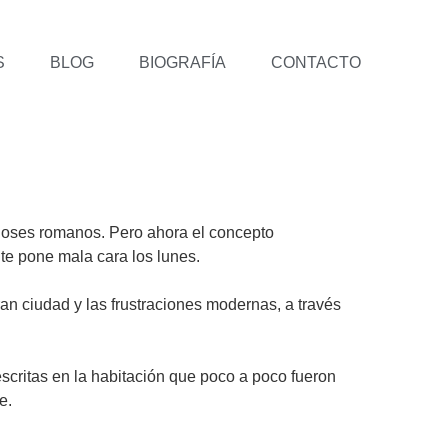
S
BLOG
BIOGRAFÍA
CONTACTO
 dioses romanos. Pero ahora el concepto
 te pone mala cara los lunes.
an ciudad y las frustraciones modernas, a través
scritas en la habitación que poco a poco fueron
te.