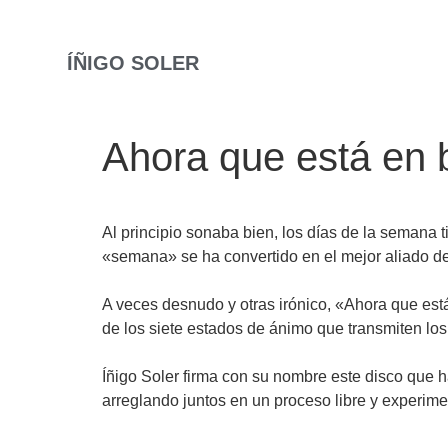
ÍÑIGO SOLER
Ahora que está en 
Al principio sonaba bien, los días de la semana 
«semana» se ha convertido en el mejor aliado de 
A veces desnudo y otras irónico, «Ahora que está
de los siete estados de ánimo que transmiten los
Íñigo Soler firma con su nombre este disco que 
arreglando juntos en un proceso libre y experim